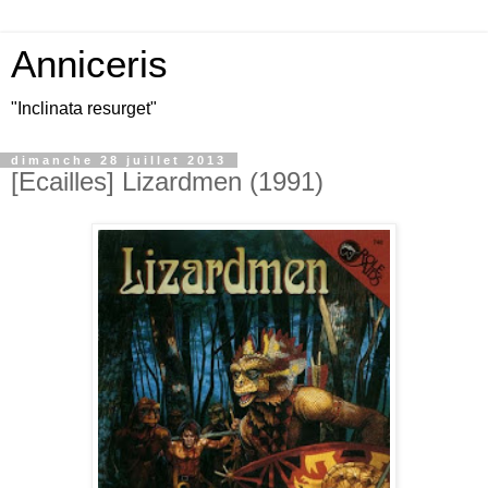
Anniceris
"Inclinata resurget"
dimanche 28 juillet 2013
[Ecailles] Lizardmen (1991)