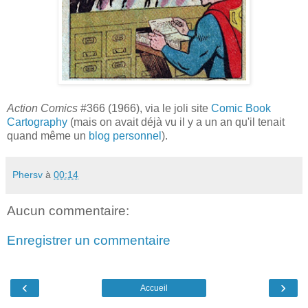
Action Comics
#366 (1966), via le joli site
Comic Book
Cartography
(mais on avait déjà vu il y a un an qu'il tenait
quand même un
blog personnel
).
Phersv
à
00:14
Aucun commentaire:
Enregistrer un commentaire
‹
›
Accueil